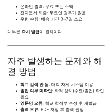
온라인 출력: 무료 또는 소액
전자문서 제출: 무료인 경우가 많음
우편 수령: 배송 기간 3~7일 소요
대부분
즉시 발급
이 원칙이다.
자주 발생하는 문제와 해
결 방법
학교 검색 안 됨
: 대학 자체 시스템 이용
졸업 여부 미확인
: 학적 상태(수료/졸업) 확인
필요
영문명 오류
: 학교 학적부 수정 후 재발급
출력 오류
: PDF 저장 후 출력 권장