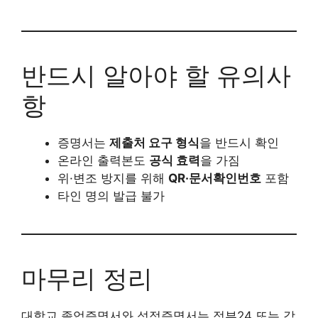
반드시 알아야 할 유의사
항
증명서는
제출처 요구 형식
을 반드시 확인
온라인 출력본도
공식 효력
을 가짐
위·변조 방지를 위해
QR·문서확인번호
포함
타인 명의 발급 불가
마무리 정리
대학교 졸업증명서와 성적증명서는 정부24 또는 각