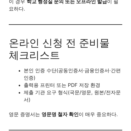
이 경우
학교 행정실 문의 또는 오프라인 발급
이 필
요하다.
온라인 신청 전 준비물
체크리스트
본인 인증 수단(공동인증서·금융인증서·간편
인증)
출력용 프린터 또는 PDF 저장 환경
제출 기관 요구 형식(국문/영문, 원본/전자문
서)
영문 증명서는
영문명 철자 확인
이 매우 중요하다.