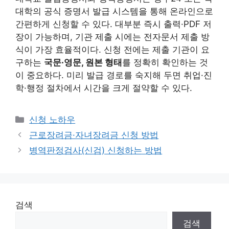
대학의 공식 증명서 발급 시스템을 통해 온라인으로
간편하게 신청할 수 있다. 대부분 즉시 출력·PDF 저
장이 가능하며, 기관 제출 시에는 전자문서 제출 방
식이 가장 효율적이다. 신청 전에는 제출 기관이 요
구하는
국문·영문, 원본 형태
를 정확히 확인하는 것
이 중요하다. 미리 발급 경로를 숙지해 두면 취업·진
학·행정 절차에서 시간을 크게 절약할 수 있다.
카
신청 노하우
테
근로장려금·자녀장려금 신청 방법
고
병역판정검사(신검) 신청하는 방법
리
검색
검색