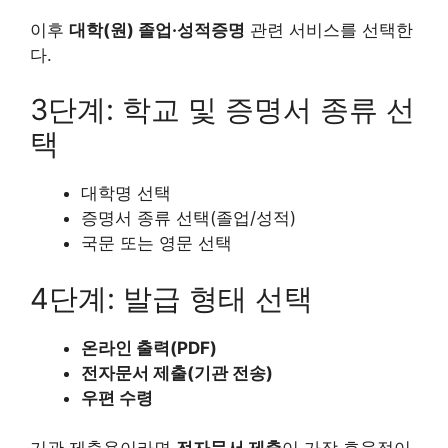
이후
대학(원) 졸업·성적증명
관련 서비스를 선택한
다.
3단계: 학교 및 증명서 종류 선
택
대학명 선택
증명서 종류 선택(졸업/성적)
국문 또는 영문 선택
4단계: 발급 형태 선택
온라인 출력(PDF)
전자문서 제출(기관 전송)
우편 수령