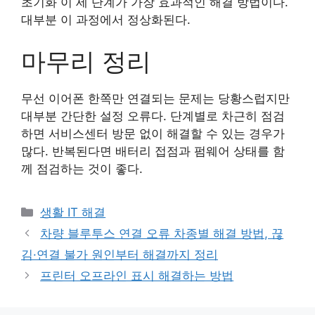
초기화 이 세 단계가 가장 효과적인 해결 방법이다.
대부분 이 과정에서 정상화된다.
마무리 정리
무선 이어폰 한쪽만 연결되는 문제는 당황스럽지만
대부분 간단한 설정 오류다. 단계별로 차근히 점검
하면 서비스센터 방문 없이 해결할 수 있는 경우가
많다. 반복된다면 배터리 접점과 펌웨어 상태를 함
께 점검하는 것이 좋다.
카
생활 IT 해결
테
차량 블루투스 연결 오류 차종별 해결 방법, 끊
고
김·연결 불가 원인부터 해결까지 정리
리
프린터 오프라인 표시 해결하는 방법