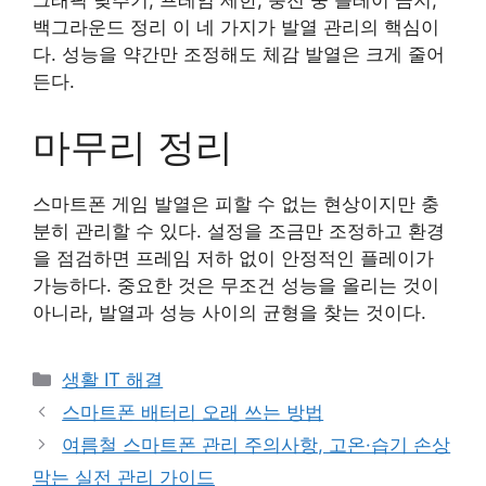
그래픽 낮추기, 프레임 제한, 충전 중 플레이 금지,
백그라운드 정리 이 네 가지가 발열 관리의 핵심이
다. 성능을 약간만 조정해도 체감 발열은 크게 줄어
든다.
마무리 정리
스마트폰 게임 발열은 피할 수 없는 현상이지만 충
분히 관리할 수 있다. 설정을 조금만 조정하고 환경
을 점검하면 프레임 저하 없이 안정적인 플레이가
가능하다. 중요한 것은 무조건 성능을 올리는 것이
아니라, 발열과 성능 사이의 균형을 찾는 것이다.
카
생활 IT 해결
테
스마트폰 배터리 오래 쓰는 방법
고
여름철 스마트폰 관리 주의사항, 고온·습기 손상
리
막는 실전 관리 가이드