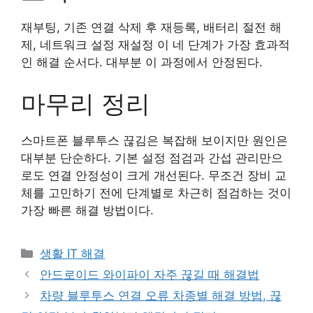
재부팅, 기존 연결 삭제 후 재등록, 배터리 절전 해
제, 네트워크 설정 재설정 이 네 단계가 가장 효과적
인 해결 순서다. 대부분 이 과정에서 안정된다.
마무리 정리
스마트폰 블루투스 끊김은 복잡해 보이지만 원인은
대부분 단순하다. 기본 설정 점검과 간섭 관리만으
로도 연결 안정성이 크게 개선된다. 무조건 장비 교
체를 고민하기 전에 단계별로 차근히 점검하는 것이
가장 빠른 해결 방법이다.
카
생활 IT 해결
테
안드로이드 와이파이 자주 끊길 때 해결법
고
차량 블루투스 연결 오류 차종별 해결 방법, 끊
리