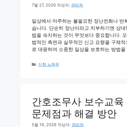
7월 27, 2026
작성자:
관리자
일상에서 마주하는 불필요한 장난전화나 반복
습니다. 단순히 장난이라고 치부하기엔 상대
법을 숙지하는 것이 무엇보다 중요합니다. 오
법적인 측면과 실무적인 신고 요령을 구체적
로 대응하여 소중한 일상을 보호하는 방법을 알
카
신청 노하우
테
고
리
간호조무사 보수교육 
문제점과 해결 방안
5월 19, 2026
작성자:
관리자