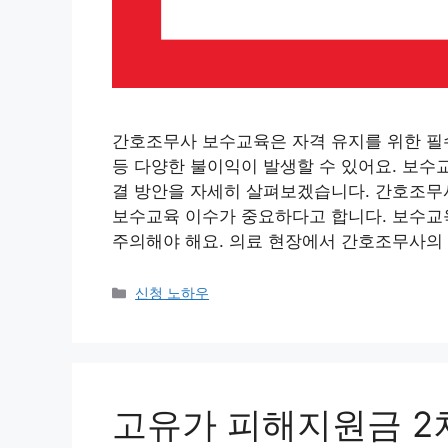
간호조무사 보수교육은 자격 유지를 위한 필수
등 다양한 불이익이 발생할 수 있어요. 보수
결 방안을 자세히 살펴보겠습니다. 간호조무
보수교육 이수가 중요하다고 합니다. 보수교육
주의해야 해요. 의료 현장에서 간호조무사의
카
신청 노하우
테
고
리
고유가 피해지원금 2차