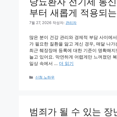
당뇨환자 전기세 통신비
부터 새롭게 적용되는
7월 27, 2026
작성자:
관리자
많은 분이 건강 관리와 경제적 부담 사이에서
가 필요한 질환을 앓고 계신 경우, 매달 나
최근 췌장장애 등록에 대한 기준이 명확해지면
늘고 있어요. 막연하게 어렵게만 느껴졌던 복
일상 속에서 …
더 읽기
카
신청 노하우
테
고
리
범죄가 될 수 있는 