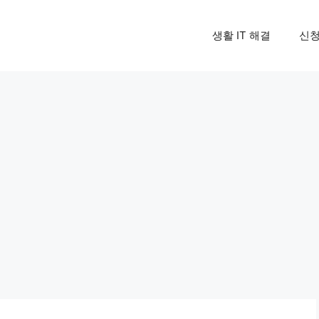
생활 IT 해결
신청