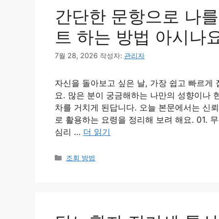
간단한 문항으로 나를
트 하는 방법 아시나요
7월 28, 2026
작성자:
관리자
자신을 돌아보고 싶은 날, 가장 쉽고 빠르게
요. 많은 분이 궁금해하는 나만의 성향이나 
차를 거치게 된답니다. 오늘 본문에서는 신뢰
로 활용하는 요령을 정리해 보려 해요. 01.
심리 …
더 읽기
카
조회 방법
테
고
리