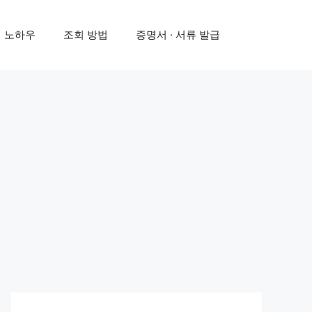
 노하우
조회 방법
증명서 · 서류 발급