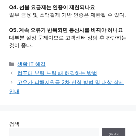
Q4. 선불 요금제는 인증이 제한되나요
일부 금융 및 소액결제 기반 인증은 제한될 수 있다.
Q5. 계속 오류가 반복되면 통신사를 바꿔야 하나요
대부분 설정 문제이므로 고객센터 상담 후 판단하는
것이 좋다.
카
생활 IT 해결
테
컴퓨터 부팅 느릴 때 해결하는 방법
고
고유가 피해지원금 2차 신청 방법 및 대상 상세
리
안내
검색
검색