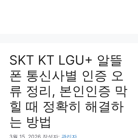
SKT KT LGU+ 알뜰
폰 통신사별 인증 오
류 정리, 본인인증 막
힐 때 정확히 해결하
는 방법
3월 15, 2026
작성자:
관리자